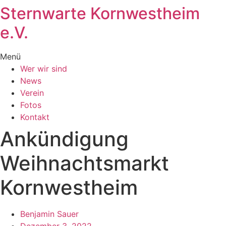
Sternwarte Kornwestheim
Zum
Inhalt
e.V.
wechseln
Menü
Wer wir sind
News
Verein
Fotos
Kontakt
Ankündigung
Weihnachtsmarkt
Kornwestheim
Benjamin Sauer