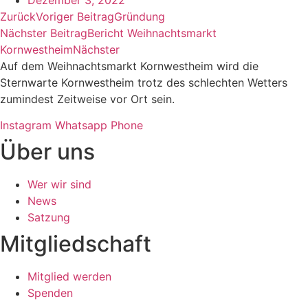
Dezember 3, 2022
Zurück
Voriger Beitrag
Gründung
Nächster Beitrag
Bericht Weihnachtsmarkt
Kornwestheim
Nächster
Auf dem Weihnachtsmarkt Kornwestheim wird die
Sternwarte Kornwestheim trotz des schlechten Wetters
zumindest Zeitweise vor Ort sein.
Instagram
Whatsapp
Phone
Über uns
Wer wir sind
News
Satzung
Mitgliedschaft
Mitglied werden
Spenden