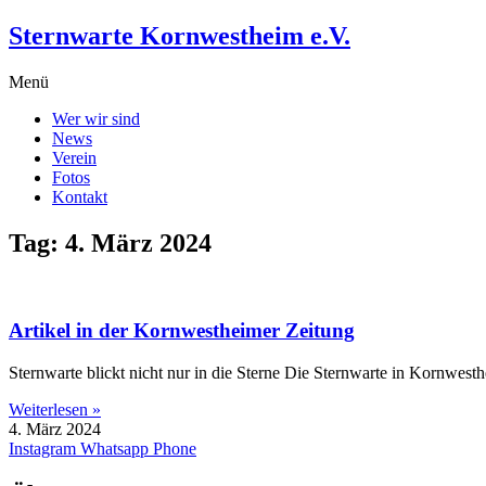
Zum
Sternwarte Kornwestheim e.V.
Inhalt
wechseln
Menü
Wer wir sind
News
Verein
Fotos
Kontakt
Tag: 4. März 2024
Artikel in der Kornwestheimer Zeitung
Sternwarte blickt nicht nur in die Sterne Die Sternwarte in Kornwes
Weiterlesen »
4. März 2024
Instagram
Whatsapp
Phone