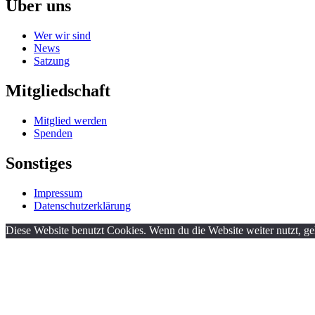
Über uns
Wer wir sind
News
Satzung
Mitgliedschaft
Mitglied werden
Spenden
Sonstiges
Impressum
Datenschutzerklärung
Diese Website benutzt Cookies. Wenn du die Website weiter nutzt, g