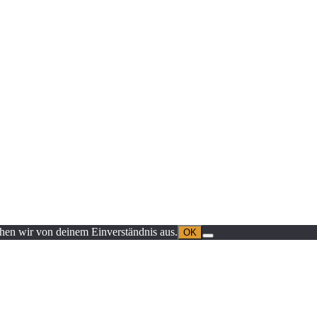
ehen wir von deinem Einverständnis aus.
OK