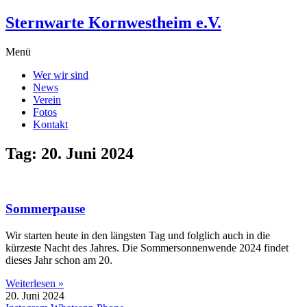
Zum
Sternwarte Kornwestheim e.V.
Inhalt
wechseln
Menü
Wer wir sind
News
Verein
Fotos
Kontakt
Tag: 20. Juni 2024
Sommerpause
Wir starten heute in den längsten Tag und folglich auch in die
kürzeste Nacht des Jahres. Die Sommersonnenwende 2024 findet
dieses Jahr schon am 20.
Weiterlesen »
20. Juni 2024