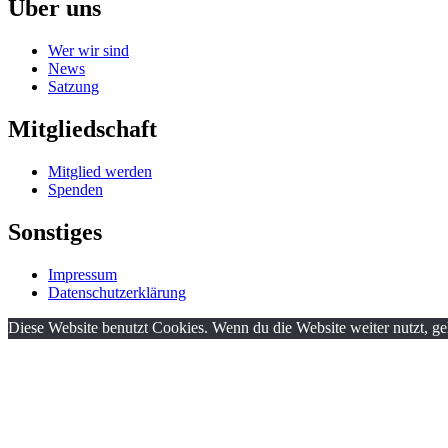
Über uns
Wer wir sind
News
Satzung
Mitgliedschaft
Mitglied werden
Spenden
Sonstiges
Impressum
Datenschutzerklärung
Diese Website benutzt Cookies. Wenn du die Website weiter nutzt, g