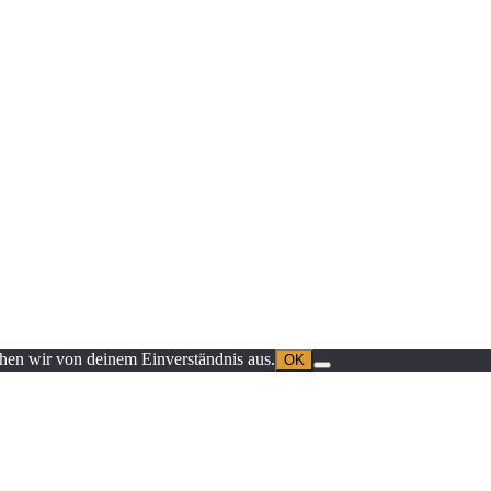
ehen wir von deinem Einverständnis aus.
OK