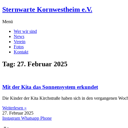
Zum
Sternwarte Kornwestheim e.V.
Inhalt
wechseln
Menü
Wer wir sind
News
Verein
Fotos
Kontakt
Tag: 27. Februar 2025
Mit der Kita das Sonnensystem erkundet
Die Kinder der Kita Kirchstraße haben sich in den vergangenen Woch
Weiterlesen »
27. Februar 2025
Instagram
Whatsapp
Phone