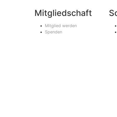
Mitgliedschaft
S
Mitglied werden
Spenden