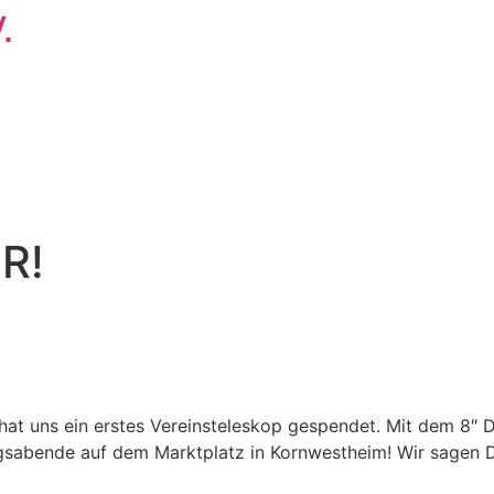
.
R!
 hat uns ein erstes Vereinsteleskop gespendet. Mit dem 8″
ungsabende auf dem Marktplatz in Kornwestheim! Wir sage