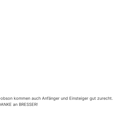
 Dobson kommen auch Anfänger und Einsteiger gut zurecht.
n DANKE an BRESSER!